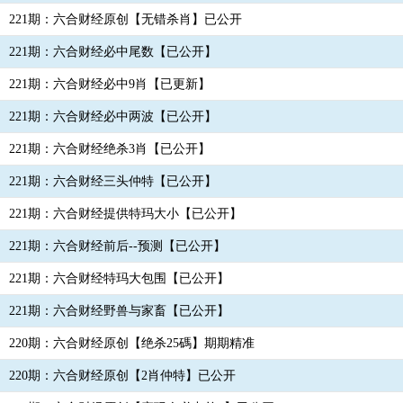
221期：六合财经原创【无错杀肖】已公开
221期：六合财经必中尾数【已公开】
221期：六合财经必中9肖【已更新】
221期：六合财经必中两波【已公开】
221期：六合财经绝杀3肖【已公开】
221期：六合财经三头仲特【已公开】
221期：六合财经提供特玛大小【已公开】
221期：六合财经前后--预测【已公开】
221期：六合财经特玛大包围【已公开】
221期：六合财经野兽与家畜【已公开】
220期：六合财经原创【绝杀25碼】期期精准
220期：六合财经原创【2肖仲特】已公开