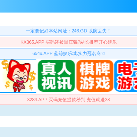
一定要记好本站网址：246.GD 以防丢失！
KX365.APP 买码还被黑庄骗?站长推荐开心娱乐
6949.APP 蓝鲸娱乐城.实力冠名商☜
3284.APP 买码充值提款秒到,充值就送38