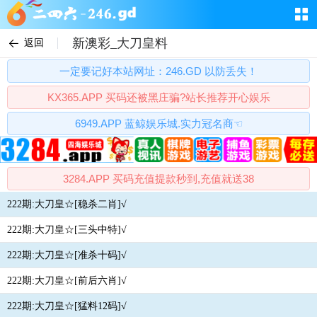
新澳彩_大刀皇料
返回
一定要记好本站网址：246.GD 以防丢失！
KX365.APP 买码还被黑庄骗?站长推荐开心娱乐
6949.APP 蓝鲸娱乐城.实力冠名商☜
3284.APP 买码充值提款秒到,充值就送38
222期:大刀皇☆[稳杀二肖]√
222期:大刀皇☆[三头中特]√
222期:大刀皇☆[准杀十码]√
222期:大刀皇☆[前后六肖]√
222期:大刀皇☆[猛料12码]√